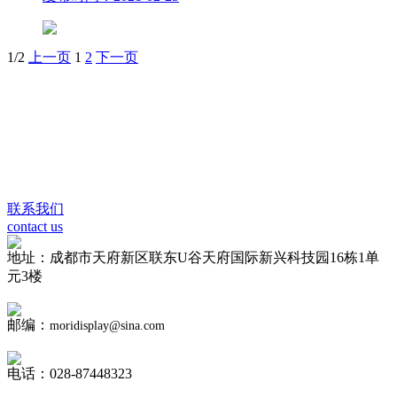
1/2
上一页
1
2
下一页
联系我们
contact us
地址：成都市天府新区联东U谷天府国际新兴科技园16栋1单
元3楼
邮编：
moridisplay@sina.com
电话：028-87448323